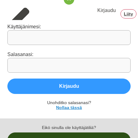
Kirjaudu
Liity
Käyttäjänimesi:
Salasanasi:
Kirjaudu
Unohditko salasanasi?
Nollaa tässä
Eikö sinulla ole käyttäjätiliä?