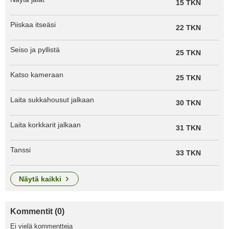
15 TKN
Piiskaa itseäsi
22 TKN
Seiso ja pyllistä
25 TKN
Katso kameraan
25 TKN
Laita sukkahousut jalkaan
30 TKN
Laita korkkarit jalkaan
31 TKN
Tanssi
33 TKN
näytä kaikki
Kommentit (0)
Ei vielä kommentteja