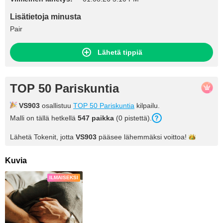
Lisätietoja minusta
Pair
Lähetä tippiä
TOP 50 Pariskuntia
VS903
osallistuu
TOP 50 Pariskuntia
kilpailu.
Malli on tällä hetkellä
547 paikka
(0 pistettä).
Lähetä Tokenit, jotta
VS903
pääsee lähemmäksi
voittoa!
Kuvia
ILMAISEKSI