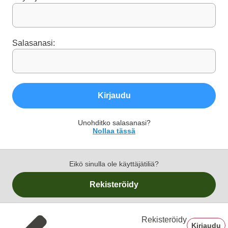
Salasanasi:
Kirjaudu
Unohditko salasanasi?
Nollaa tässä
Eikö sinulla ole käyttäjätiliä?
Rekisteröidy
Rekisteröidy
Kirjaudu